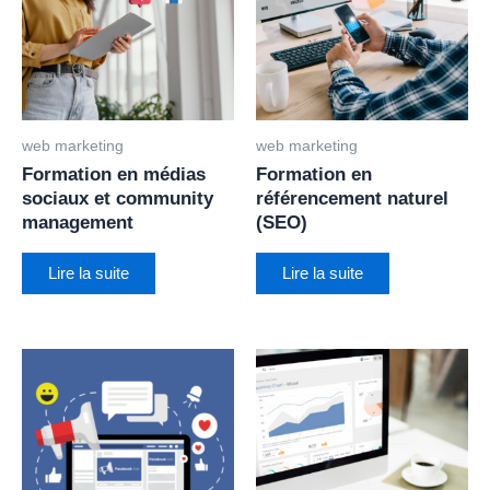
web marketing
web marketing
Formation en médias
Formation en
sociaux et community
référencement naturel
management
(SEO)
Lire la suite
Lire la suite