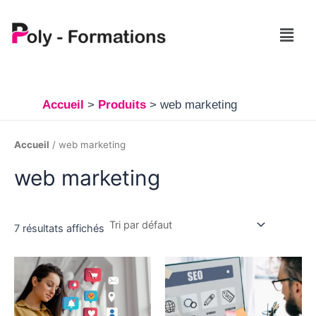
Aller
au
Menu
contenu
Accueil
Produits
web marketing
Accueil
/ web marketing
web marketing
7 résultats affichés