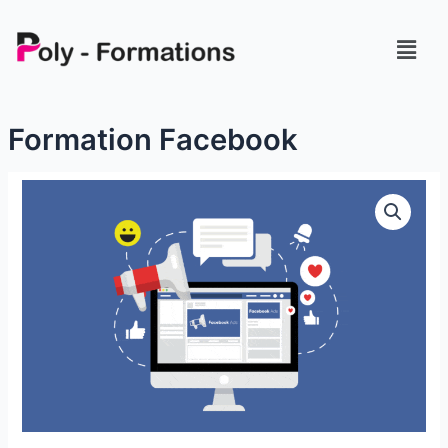
Aller
au
Menu
contenu
Formation Facebook