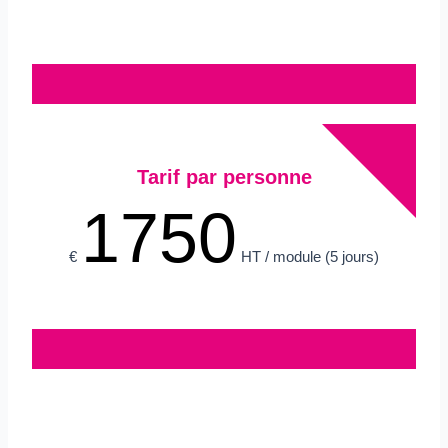
Tarif par personne
1750
€
HT / module
(5 jours)