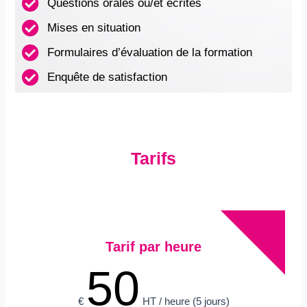
Questions orales ou/et écrites
Mises en situation
Formulaires d’évaluation de la formation
Enquête de satisfaction
Tarifs
Tarif par heure
50
€
HT / heure
(5 jours)