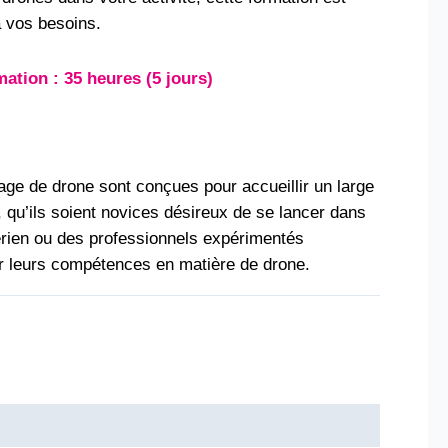
 vos besoins.
mation : 35 heures (5 jours)
age de drone sont conçues pour accueillir un large
s, qu’ils soient novices désireux de se lancer dans
érien ou des professionnels expérimentés
er leurs compétences en matière de drone.