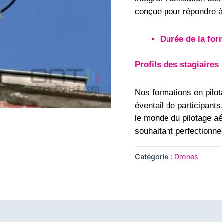
conçue pour répondre à
Durée de la for
Profils des stagiaires
Nos formations en pilot
éventail de participant
le monde du pilotage a
souhaitant perfectionn
Catégorie :
Drones