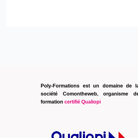
Poly-Formations est un domaine de l
société Comontheweb, organisme d
formation
certifié Qualiopi