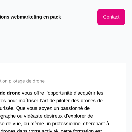
ions webmarketing en pack
Contact
tion pilotage de drone
 de drone
vous offre l’opportunité d’acquérir les
 pour maîtriser l’art de piloter des drones de
curisée. Que vous soyez un passionné de
ographe ou vidéaste désireux d’explorer de
se de vue, ou même un professionnel cherchant à
es drones dans votre activité, cette formation est