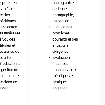
'équipement
photographie
dapté aux
aérienne,
esoins
cartographie,
pécifiques
inspection
lanification
Gestion des
es itinéraires
problèmes
e vol, des
courants et des
ltitudes et
situations
es zones de
d'urgence
écurité
Évaluation
ntroduction à
finale des
a gestion de
connaissances
rojet pour les
théoriques et
issions de
pratiques
rones
acquises