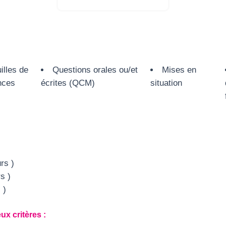
illes de
Questions orales ou/et
Mises en
nces
écrites (QCM)
situation
rs )
s )
 )
ux critères :