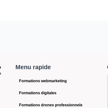
Menu rapide
a
e
Formations webmarketing
Formations digitales
Formations drones professionnels