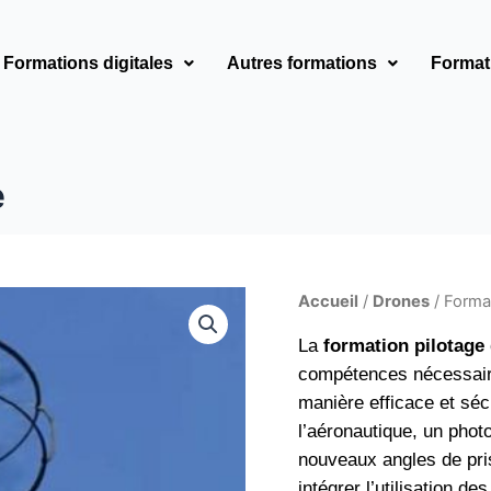
Formations digitales
Autres formations
Format
e
Accueil
/
Drones
/ Forma
La
formation pilotage
compétences nécessaires
manière efficace et sé
l’aéronautique, un phot
nouveaux angles de pri
intégrer l’utilisation d