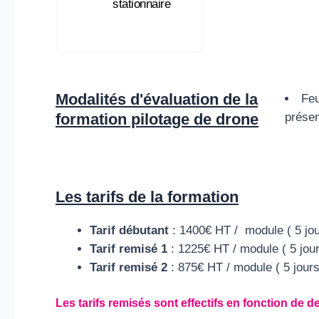
stationnaire
Modalités d'évaluation de la
Feu
formation pilotage de drone
prése
Les tarifs de la formation
Tarif débutant
: 1400€ HT / module ( 5 jou
Tarif remisé 1
: 1225€ HT / module ( 5 jour
Tarif remisé 2
: 875€ HT / module ( 5 jours
Les tarifs remisés sont effectifs en fonction de de